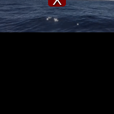
Phát
Video