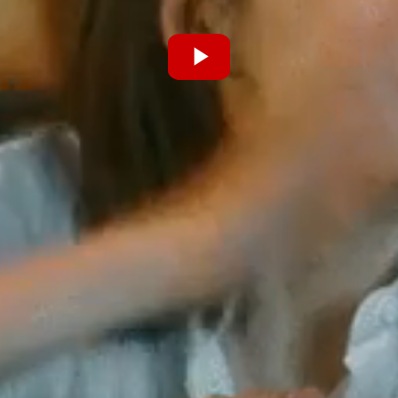
Phát
Video